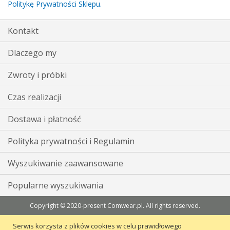
Politykę Prywatności Sklepu.
Kontakt
Dlaczego my
Zwroty i próbki
Czas realizacji
Dostawa i płatność
Polityka prywatności i Regulamin
Wyszukiwanie zaawansowane
Popularne wyszukiwania
Copyright © 2020-present Comwear.pl. All rights reserved.
Serwis korzysta z plików cookies w celu prawidłowego