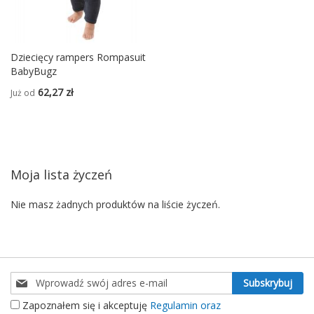
Dziecięcy rampers Rompasuit
BabyBugz
62,27 zł
Już od
Moja lista życzeń
Nie masz żadnych produktów na liście życzeń.
Subskrybuj
Subskrybuj
nasz
Zapoznałem się i akceptuję
Regulamin oraz
newsletter: