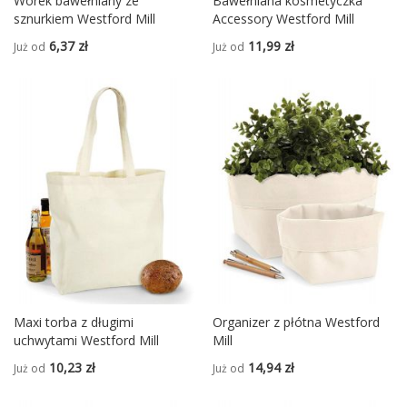
Worek bawełniany ze
Bawełniana kosmetyczka
sznurkiem Westford Mill
Accessory Westford Mill
6,37 zł
11,99 zł
Już od
Już od
Maxi torba z długimi
Organizer z płótna Westford
uchwytami Westford Mill
Mill
10,23 zł
14,94 zł
Już od
Już od