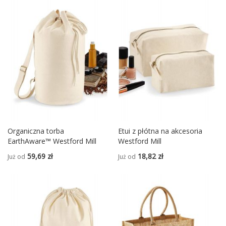
Organiczna torba
Etui z płótna na akcesoria
EarthAware™ Westford Mill
Westford Mill
59,69 zł
18,82 zł
Już od
Już od