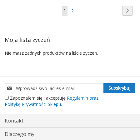
Strona
Stron
Nast
Aktualnie
Strona
1
2
czytasz
stronę
Moja lista życzeń
Nie masz żadnych produktów na liście życzeń.
Subskrybuj
Subskrybuj
nasz
Zapoznałem się i akceptuję
Regulamin oraz
newsletter:
Politykę Prywatności Sklepu.
Kontakt
Dlaczego my