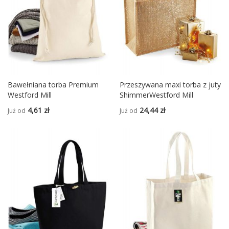
Bawełniana torba Premium
Przeszywana maxi torba z juty
Westford Mill
ShimmerWestford Mill
4,61 zł
24,44 zł
Już od
Już od