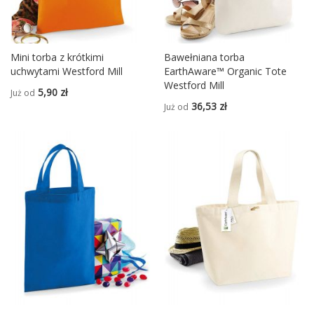
Mini torba z krótkimi
Bawełniana torba
uchwytami Westford Mill
EarthAware™ Organic Tote
Westford Mill
5,90 zł
Już od
36,53 zł
Już od