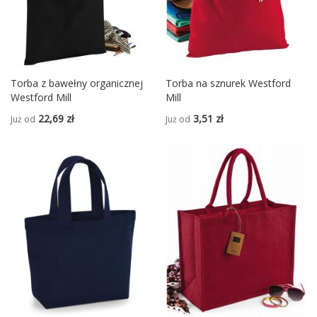
Torba z bawełny organicznej
Torba na sznurek Westford
Westford Mill
Mill
22,69 zł
3,51 zł
Już od
Już od