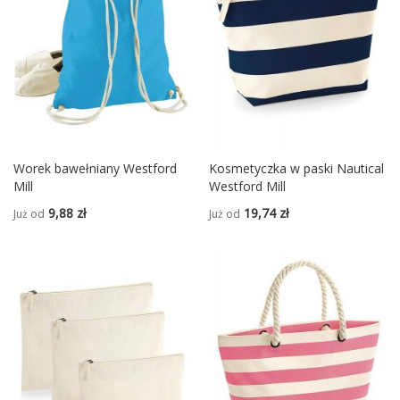
Worek bawełniany Westford
Kosmetyczka w paski Nautical
Mill
Westford Mill
9,88 zł
19,74 zł
Już od
Już od