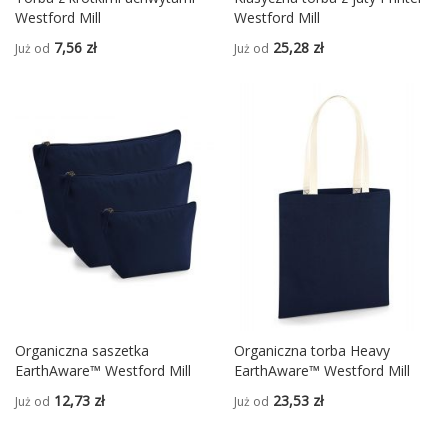
Westford Mill
Westford Mill
7,56 zł
25,28 zł
Już od
Już od
Organiczna saszetka
Organiczna torba Heavy
EarthAware™ Westford Mill
EarthAware™ Westford Mill
12,73 zł
23,53 zł
Już od
Już od