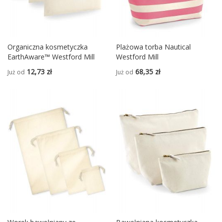
Organiczna kosmetyczka
Plażowa torba Nautical
EarthAware™ Westford Mill
Westford Mill
12,73 zł
68,35 zł
Już od
Już od