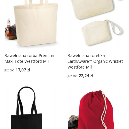
Bawełniana torba Premium
Bawełniana torebka
Maxi Tote Westford Mill
EarthAware™ Organic Wristlet
Westford Mill
17,07 zł
Już od
22,24 zł
Już od