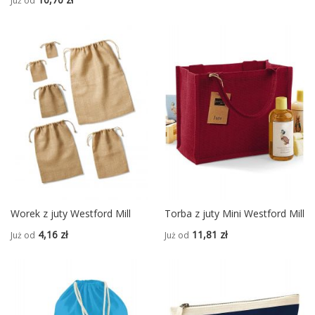
Już od
Worek z juty Westford Mill
Torba z juty Mini Westford Mill
4,16 zł
11,81 zł
Już od
Już od