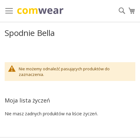
Przejdź
do
Szuka
Mó
treści
Spodnie Bella
Nie możemy odnaleźć pasujących produktów do
zaznaczenia.
Moja lista życzeń
Nie masz żadnych produktów na liście życzeń.