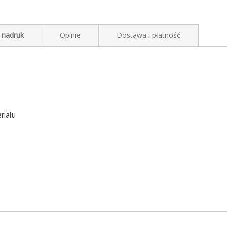
 nadruk
Opinie
Dostawa i płatność
riału