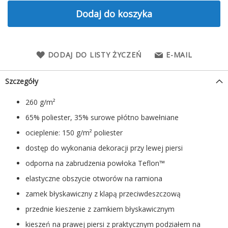
Dodaj do koszyka
DODAJ DO LISTY ŻYCZEŃ
E-MAIL
Szczegóły
260 g/m²
65% poliester, 35% surowe płótno bawełniane
ocieplenie: 150 g/m² poliester
dostęp do wykonania dekoracji przy lewej piersi
odporna na zabrudzenia powłoka Teflon™
elastyczne obszycie otworów na ramiona
zamek błyskawiczny z klapą przeciwdeszczową
przednie kieszenie z zamkiem błyskawicznym
kieszeń na prawej piersi z praktycznym podziałem na