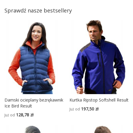
Sprawdź nasze bestsellery
Damski ocieplany bezrękawnik
Kurtka Ripstop Softshell Result
Ice Bird Result
197,50 zł
Już od
128,78 zł
Już od