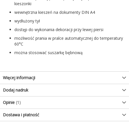
kieszonki
wewnętrzna kieszeń na dokumenty DIN A4
wydłużony tył
dostęp do wykonania dekoracji przy lewej piersi
możliwość prania w pralce automatycznej do temperatury
60°C
można stosować suszarkę bębnową
Więcej informacji
Dodaj nadruk
Opinie
1
Dostawa i płatność