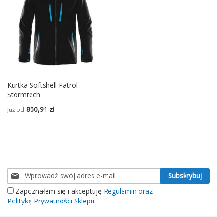
Kurtka Softshell Patrol
Stormtech
860,91 zł
Już od
Subskrybuj
Subskrybuj
nasz
Zapoznałem się i akceptuję
Regulamin oraz
newsletter:
Politykę Prywatności Sklepu.