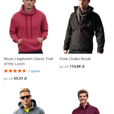
Bluza z kapturem Classic Fruit
Polar Osaka Result
of the Loom
154,88 zł
Już od
Ocena:
7
opinie
94%
69,93 zł
Już od