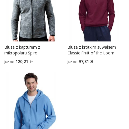
Bluza z kapturem z
Bluza z krótkim suwakiem
mikropolaru Spiro
Classic Fruit of the Loom
120,21 zł
97,81 zł
Już od
Już od