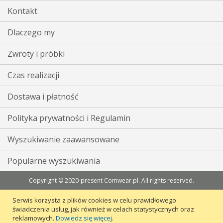
Kontakt
Dlaczego my
Zwroty i próbki
Czas realizacji
Dostawa i płatność
Polityka prywatności i Regulamin
Wyszukiwanie zaawansowane
Popularne wyszukiwania
Copyright © 2020-present Comwear.pl. All rights reserved.
Serwis korzysta z plików cookies w celu prawidłowego
świadczenia usług, jak również w celach statystycznych oraz
reklamowych.
Dowiedz się więcej.