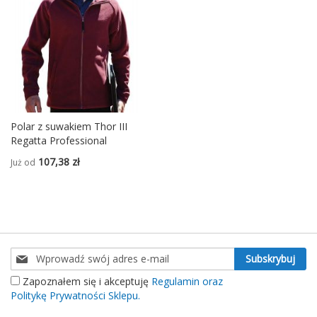
Polar z suwakiem Thor III
Regatta Professional
107,38 zł
Już od
Subskrybuj
Subskrybuj
nasz
Zapoznałem się i akceptuję
Regulamin oraz
newsletter:
Politykę Prywatności Sklepu.