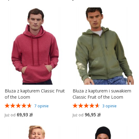
Bluza z kapturem Classic Fruit
Bluza z kapturem i suwakiem
of the Loom
Classic Fruit of the Loom
Ocena:
Ocena:
7
opinie
3
opinie
94%
93%
69,93 zł
96,95 zł
Już od
Już od