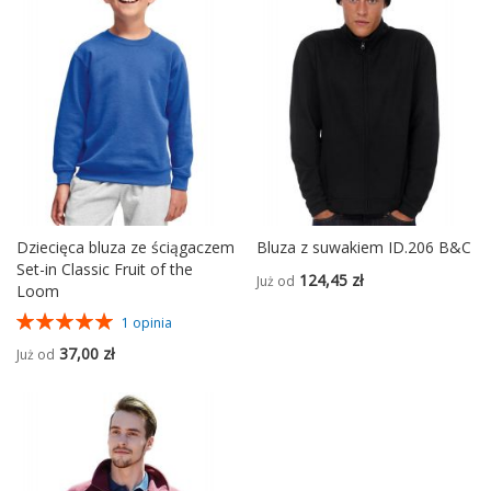
Dziecięca bluza ze ściągaczem
Bluza z suwakiem ID.206 B&C
Set-in Classic Fruit of the
124,45 zł
Już od
Loom
Ocena:
1
opinia
100%
37,00 zł
Już od