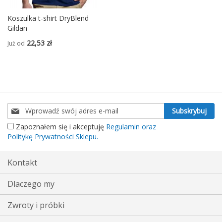
Koszulka t-shirt DryBlend
Gildan
22,53 zł
Już od
Subskrybuj
Subskrybuj
nasz
Zapoznałem się i akceptuję
Regulamin oraz
newsletter:
Politykę Prywatności Sklepu.
Kontakt
Dlaczego my
Zwroty i próbki