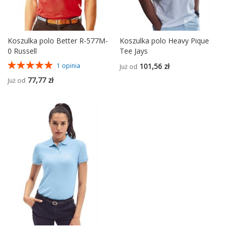
Koszulka polo Better R-577M-
Koszulka polo Heavy Pique
0 Russell
Tee Jays
Ocena:
101,56 zł
1
opinia
Już od
100%
77,77 zł
Już od