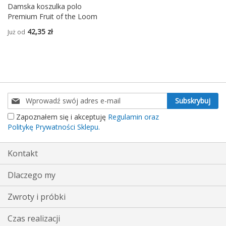
Damska koszulka polo
Premium Fruit of the Loom
42,35 zł
Już od
Subskrybuj
Subskrybuj
nasz
Zapoznałem się i akceptuję
Regulamin oraz
newsletter:
Politykę Prywatności Sklepu.
Kontakt
Dlaczego my
Zwroty i próbki
Czas realizacji