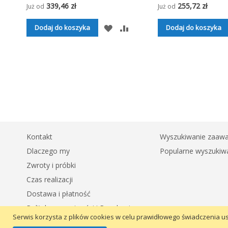
339,46 zł
255,72 zł
Już od
Już od
DODAJ
PORÓWNAJ
Dodaj do koszyka
Dodaj do koszyka
DO
LISTY
ŻYCZEŃ
Kontakt
Wyszukiwanie zaaw
Dlaczego my
Popularne wyszukiw
Zwroty i próbki
Czas realizacji
Dostawa i płatność
Polityka prywatności i Regulamin
Serwis korzysta z plików cookies w celu prawidłowego świadczenia us