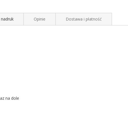
 nadruk
Opinie
Dostawa i płatność
raz na dole