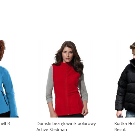
ell R-
Damski bezrękawnik polarowy
Kurtka Ho
Active Stedman
Result