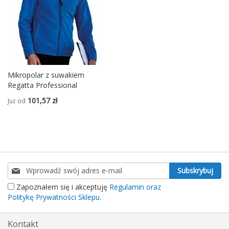
Mikropolar z suwakiem
Regatta Professional
101,57 zł
Już od
Subskrybuj
Subskrybuj
nasz
Zapoznałem się i akceptuję
Regulamin oraz
newsletter:
Politykę Prywatności Sklepu.
Kontakt