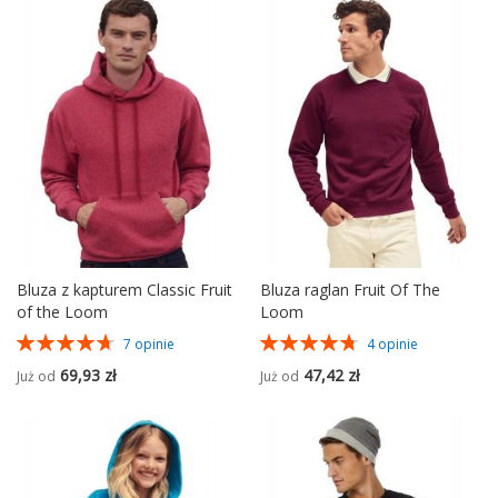
Bluza z kapturem Classic Fruit
Bluza raglan Fruit Of The
of the Loom
Loom
Ocena:
Ocena:
7
opinie
4
opinie
94%
95%
69,93 zł
47,42 zł
Już od
Już od