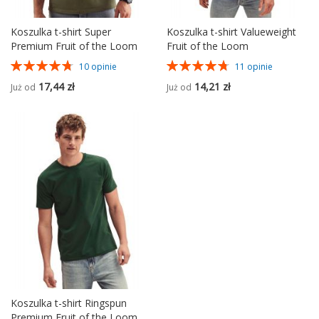
Koszulka t-shirt Super
Koszulka t-shirt Valueweight
Premium Fruit of the Loom
Fruit of the Loom
Ocena:
Ocena:
10
opinie
11
opinie
96%
95%
17,44 zł
14,21 zł
Już od
Już od
Koszulka t-shirt Ringspun
Premium Fruit of the Loom