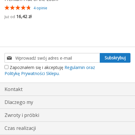
Ocena:
4
opinie
95%
16,42 zł
Już od
Subskrybuj
Subskrybuj
nasz
Zapoznałem się i akceptuję
Regulamin oraz
newsletter:
Politykę Prywatności Sklepu.
Kontakt
Dlaczego my
Zwroty i próbki
Czas realizacji