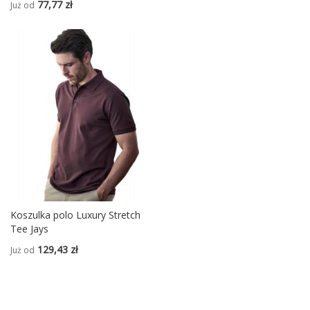
77,77 zł
Już od
Koszulka polo Luxury Stretch
Tee Jays
129,43 zł
Już od