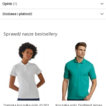
Opinie
1
Dostawa i płatność
Sprawdź nasze bestsellery
Damska koszulka polo ID.001
Koszulka polo DryBlend Jersey