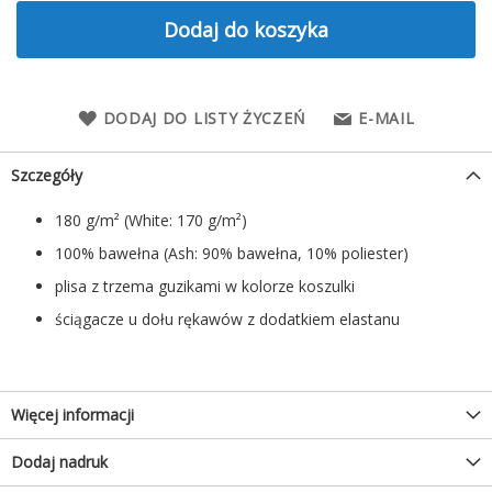
Dodaj do koszyka
DODAJ DO LISTY ŻYCZEŃ
E-MAIL
Szczegóły
180 g/m² (White: 170 g/m²)
100% bawełna (Ash: 90% bawełna, 10% poliester)
plisa z trzema guzikami w kolorze koszulki
ściągacze u dołu rękawów z dodatkiem elastanu
Więcej informacji
Dodaj nadruk