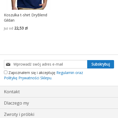
Koszulka t-shirt DryBlend
Gildan
22,53 zł
Już od
Subskrybuj
Subskrybuj
nasz
Zapoznałem się i akceptuję
Regulamin oraz
newsletter:
Politykę Prywatności Sklepu.
Kontakt
Dlaczego my
Zwroty i próbki