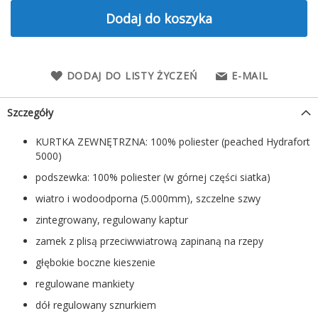
Dodaj do koszyka
DODAJ DO LISTY ŻYCZEŃ
E-MAIL
Szczegóły
KURTKA ZEWNĘTRZNA: 100% poliester (peached Hydrafort
5000)
podszewka: 100% poliester (w górnej części siatka)
wiatro i wodoodporna (5.000mm), szczelne szwy
zintegrowany, regulowany kaptur
zamek z plisą przeciwwiatrową zapinaną na rzepy
głębokie boczne kieszenie
regulowane mankiety
dół regulowany sznurkiem