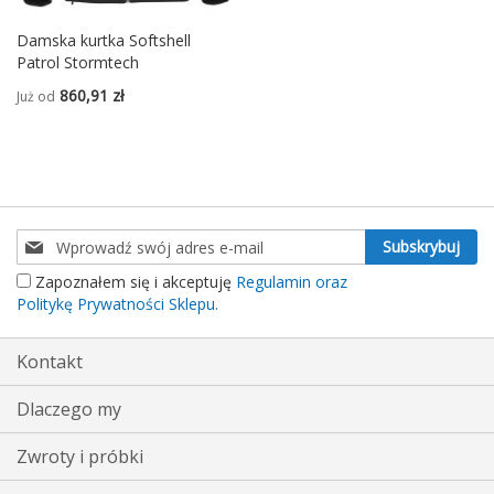
Damska kurtka Softshell
Patrol Stormtech
860,91 zł
Już od
Subskrybuj
Subskrybuj
nasz
Zapoznałem się i akceptuję
Regulamin oraz
newsletter:
Politykę Prywatności Sklepu.
Kontakt
Dlaczego my
Zwroty i próbki