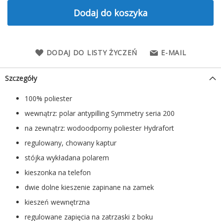
Dodaj do koszyka
DODAJ DO LISTY ŻYCZEŃ
E-MAIL
Szczegóły
100% poliester
wewnątrz: polar antypilling Symmetry seria 200
na zewnątrz: wodoodporny poliester Hydrafort
regulowany, chowany kaptur
stójka wykładana polarem
kieszonka na telefon
dwie dolne kieszenie zapinane na zamek
kieszeń wewnętrzna
regulowane zapięcia na zatrzaski z boku