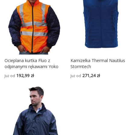
Ocieplana kurtka Fluo z
Kamizelka Thermal Nautilus
odpinanymi rękawami Yoko
Stormtech
192,99 zł
271,24 zł
Już od
Już od