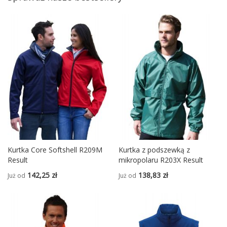
Kurtka Core Softshell R209M
Kurtka z podszewką z
Result
mikropolaru R203X Result
142,25 zł
138,83 zł
Już od
Już od