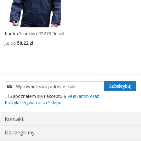
Kurtka Stormdri R227X Result
58,22 zł
Już od
Subskrybuj
Subskrybuj
nasz
Zapoznałem się i akceptuję
Regulamin oraz
newsletter:
Politykę Prywatności Sklepu.
Kontakt
Dlaczego my