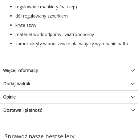
regulowane mankiety (na rzep)
dół regulowany sznurkiem
kryte szwy
materiał wodoodporny i wiatroodporny
zamek ukryty w podszewce ułatwiający wykonanie haftu
Więcej informacji
Dodaj nadruk
Opinie
Dostawa i płatność
Sprawdź nasze bestsellery