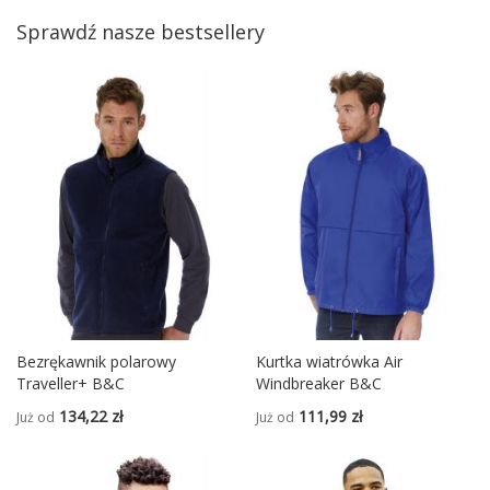
Sprawdź nasze bestsellery
Bezrękawnik polarowy
Kurtka wiatrówka Air
Traveller+ B&C
Windbreaker B&C
134,22 zł
111,99 zł
Już od
Już od