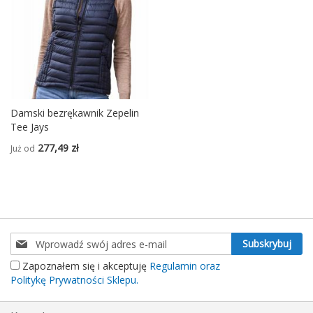
Damski bezrękawnik Zepelin
Tee Jays
277,49 zł
Już od
Subskrybuj
Subskrybuj
nasz
Zapoznałem się i akceptuję
Regulamin oraz
newsletter:
Politykę Prywatności Sklepu.