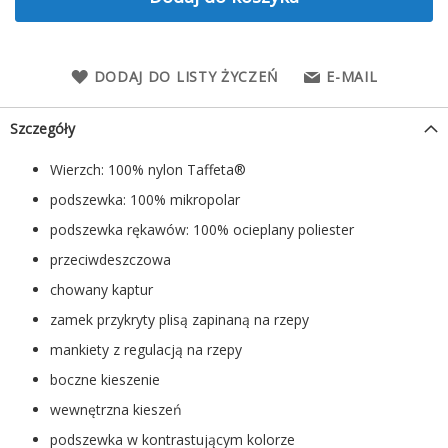
DODAJ DO LISTY ŻYCZEŃ
E-MAIL
Szczegóły
Wierzch: 100% nylon Taffeta®
podszewka: 100% mikropolar
podszewka rękawów: 100% ocieplany poliester
przeciwdeszczowa
chowany kaptur
zamek przykryty plisą zapinaną na rzepy
mankiety z regulacją na rzepy
boczne kieszenie
wewnętrzna kieszeń
podszewka w kontrastującym kolorze