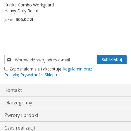
Kurtka Combo Workguard
Heavy Duty Result
306,02 zł
Już od
Subskrybuj
Subskrybuj
nasz
Zapoznałem się i akceptuję
Regulamin oraz
newsletter:
Politykę Prywatności Sklepu.
Kontakt
Dlaczego my
Zwroty i próbki
Czas realizacji