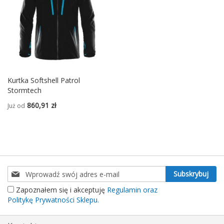
Kurtka Softshell Patrol
Stormtech
860,91 zł
Już od
Subskrybuj
Subskrybuj
nasz
Zapoznałem się i akceptuję
Regulamin oraz
newsletter:
Politykę Prywatności Sklepu.