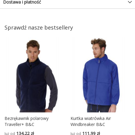
Dostawa i płatność
Sprawdź nasze bestsellery
Bezrękawnik polarowy
Kurtka wiatrówka Air
Traveller+ B&C
Windbreaker B&C
134,22 zł
111,99 zł
Już od
Już od