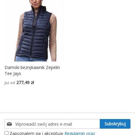
Damski bezrękawnik Zepelin
Tee Jays
277,49 zł
Już od
Subskrybuj
Subskrybuj
nasz
Zapoznałem się i akceptuję
Regulamin oraz
newsletter: