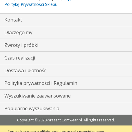
Politykę Prywatności Sklepu.
Kontakt
Dlaczego my
Zwroty i próbki
Czas realizacji
Dostawa i płatność
Polityka prywatności i Regulamin
Wyszukiwanie zaawansowane
Popularne wyszukiwania
Copyright © 2020-present Comwear.pl. All rights reserved.
Serwis korzysta z plików cookies w celu prawidłowego