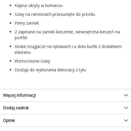
Kaptur ukryty w kołnierzu
Szwy na ramionach przesunięte do przodu
Pełny zamek
2 zapinane na zamek kieszenie, wewnętrzna kieszeń na
portfel
Grube ściągacze na rękawach i u dołu kurtki z dodatkiem
elastanu
Wzmocnione szwy
Dostęp do wykonania dekoracji z tyłu
Więcej informacji
Dodaj nadruk
Opinie