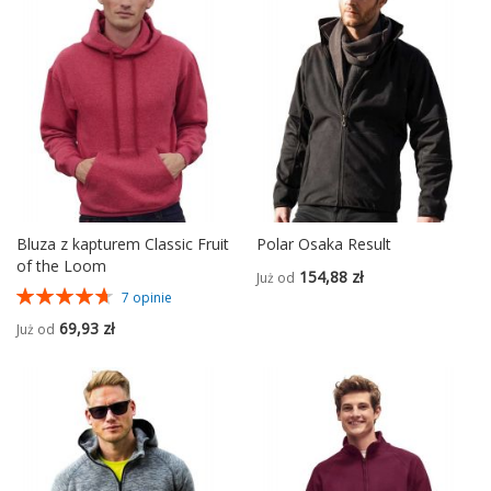
Bluza z kapturem Classic Fruit
Polar Osaka Result
of the Loom
154,88 zł
Już od
Ocena:
7
opinie
94%
69,93 zł
Już od