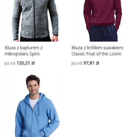
Bluza z kapturem z
Bluza z krótkim suwakiem
mikropolaru Spiro
Classic Fruit of the Loom
120,21 zł
97,81 zł
Już od
Już od