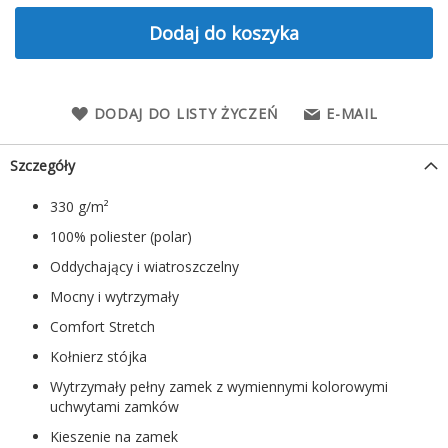
Dodaj do koszyka
DODAJ DO LISTY ŻYCZEŃ
E-MAIL
Szczegóły
330 g/m²
100% poliester (polar)
Oddychający i wiatroszczelny
Mocny i wytrzymały
Comfort Stretch
Kołnierz stójka
Wytrzymały pełny zamek z wymiennymi kolorowymi
uchwytami zamków
Kieszenie na zamek