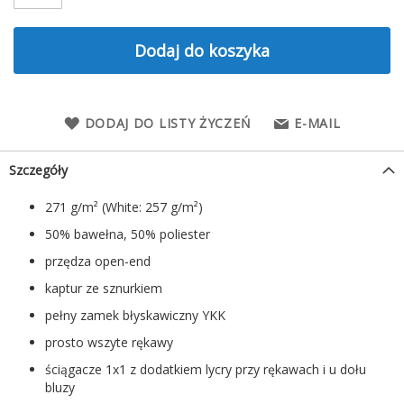
Dodaj do koszyka
DODAJ DO LISTY ŻYCZEŃ
E-MAIL
Szczegóły
271 g/m² (White: 257 g/m²)
50% bawełna, 50% poliester
przędza open-end
kaptur ze sznurkiem
pełny zamek błyskawiczny YKK
prosto wszyte rękawy
ściągacze 1x1 z dodatkiem lycry przy rękawach i u dołu
bluzy