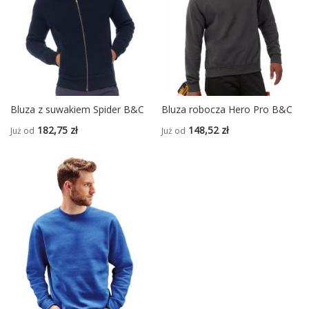
Bluza z suwakiem Spider B&C
Bluza robocza Hero Pro B&C
182,75 zł
148,52 zł
Już od
Już od