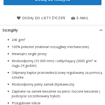
DODAJ DO LISTY ŻYCZEŃ
E-MAIL
Szczegóły
240 g/m²
100% poliester (materiał rozciągliwy mechanicznie)
Wewnątrz single jersey
Wodoodporny (10 000 mm) i oddychający (3000 g/m² w
ciągu 24 godzin)
Odpinany kaptur przeciwdeszczowy regulowany za pomocą
sznurka
Wodoodporny pełny zamek błyskawiczny
Zapinane na zamek kieszenie na piersi i boczne kieszenie (
podszycie szczotkowany trykot)
Przegubowe łokcie