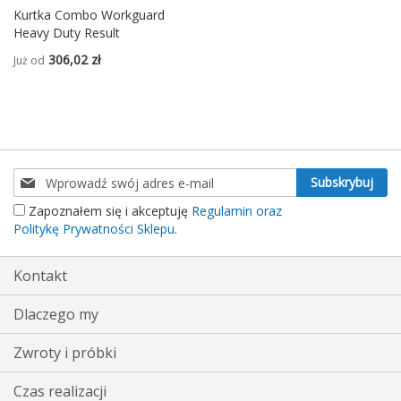
Kurtka Combo Workguard
Heavy Duty Result
306,02 zł
Już od
Subskrybuj
Subskrybuj
nasz
Zapoznałem się i akceptuję
Regulamin oraz
newsletter:
Politykę Prywatności Sklepu.
Kontakt
Dlaczego my
Zwroty i próbki
Czas realizacji