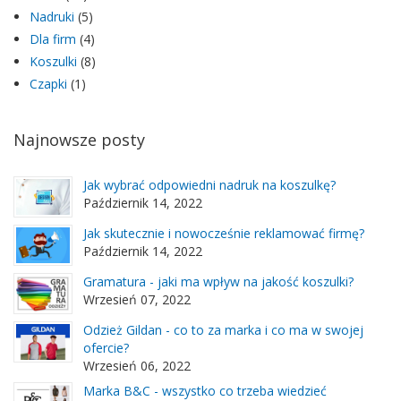
Nadruki
(5)
Dla firm
(4)
Koszulki
(8)
Czapki
(1)
Najnowsze posty
Jak wybrać odpowiedni nadruk na koszulkę?
Październik 14, 2022
Jak skutecznie i nowocześnie reklamować firmę?
Październik 14, 2022
Gramatura - jaki ma wpływ na jakość koszulki?
Wrzesień 07, 2022
Odzież Gildan - co to za marka i co ma w swojej
ofercie?
Wrzesień 06, 2022
Marka B&C - wszystko co trzeba wiedzieć